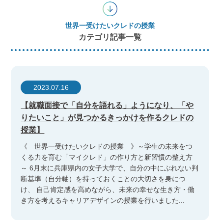
世界一受けたいクレドの授業
カテゴリ記事一覧
2023.07.16
【就職面接で「自分を語れる」ようになり、「や
りたいこと」が見つかるきっかけを作るクレドの
授業】
《 世界一受けたいクレドの授業 》～学生の未来をつ
くる力を育む「マイクレド」の作り方と新習慣の整え方
～ 6月末に兵庫県内の女子大学で、自分の中にぶれない判
断基準（自分軸）を持っておくことの大切さを身につ
け、 自己肯定感を高めながら、未来の幸せな生き方・働
き方を考えるキャリアデザインの授業を行いました...