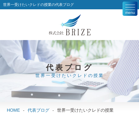
世界一受けたいクレドの授業の代表ブログ
togg
navi
代表ブログ
世界一受けたいクレドの授業
HOME
代表ブログ
世界一受けたいクレドの授業