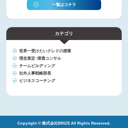
一覧はコチラ
カテゴリ
世界一受けたいクレドの授業
理念策定･浸透コンサル
チームビルディング
社外人事戦略部長
ビジネスコーチング
Copyright © 株式会社BRIZE All Rights Reserved.